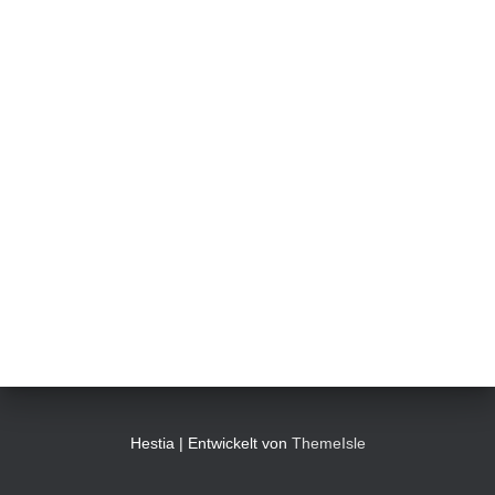
Hestia | Entwickelt von
ThemeIsle