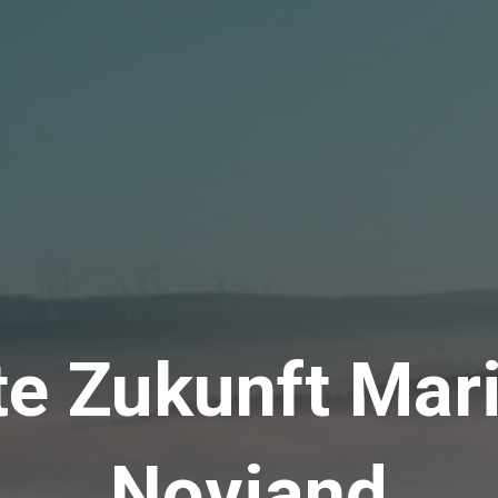
te Zukunft Mar
Noviand